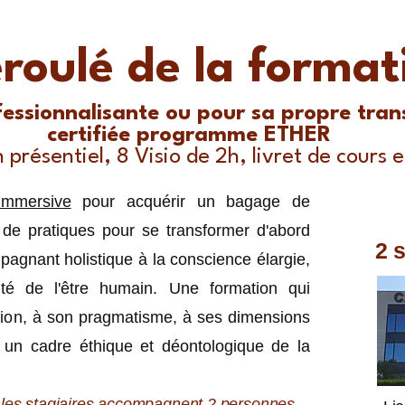
roulé de la format
essionnalisante ou pour sa propre tran
certifiée programme ETHER
présentiel, 8 Visio de 2h, livret de cours e
immersive
pour acquérir un bagage de
 de pratiques pour se transformer d'abord
2 
agnant holistique à la conscience élargie,
lité de l'être humain. Une formation qui
ition, à son pragmatisme, à ses dimensions
s un cadre éthique et déontologique de la
, les stagiaires accompagnent 2 personnes