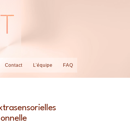
Contact
L'équipe
FAQ
xtrasensorielles
ionnelle