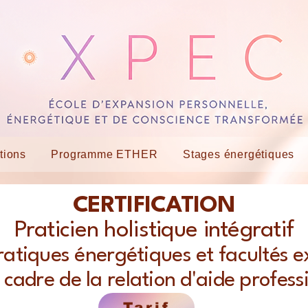
tions
Programme ETHER
Stages énergétiques
CERTIFICATION
Praticien holistique intégratif
ratiques énergétiques et facultés e
 cadre de la relation d'aide profess
Tarif