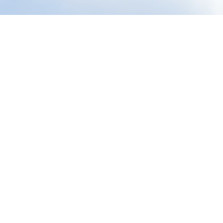
4 grands blocs