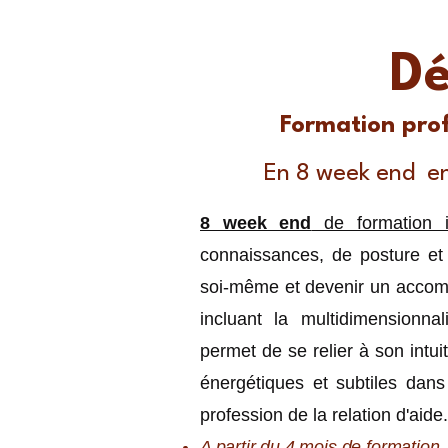
Dé
Formation prof
En 8 week end en 
8 week end
de formation 
connaissances, de posture et
soi-même et devenir un accomp
incluant la multidimensionna
permet de se relier à son intu
énergétiques et subtiles dan
profession de la relation d'aide.
A partir du 4 mois de formation