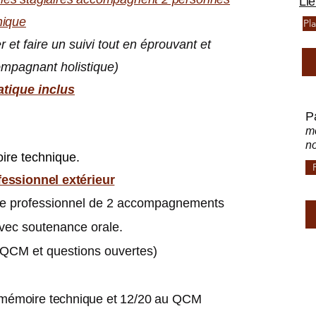
Lie
nique
Pl
et faire un suivi tout en éprouvant et
ompagnant holistique)
atique inclus
P
mo
no
ire technique.
essionnel extérieur
e professionnel de 2 accompagnements
avec soutenance orale.
(QCM et questions ouvertes)
 mémoire technique et 12/20 au QCM