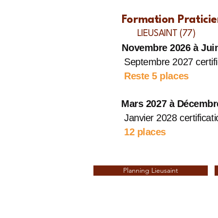
Formation Praticien
LIEUSAINT (77)
Novembre 2026 à Jui
Septembre 2027 certific
Reste 5 places
Mars
2027 à Décembr
Janvier 2028 certificati
12 places
Planning Lieusaint