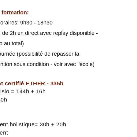
 formation:
oraires: 9h30 - 18h30
e 2h en direct avec replay disponible -
o au total)
journée (possibilité de repasser la
ntion sous condition - voir avec l'école)
nt
certifié ETHER - 335h
isio = 144h + 16h
80h
nt holistique= 30h + 20h
ent