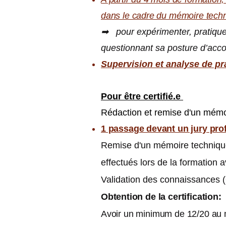
dans le cadre du mémoire tech
➡ pour expérimenter, pratiquer 
questionnant sa posture d’acc
Supervision et analyse de pr
Pour être certifié.e
Rédaction et remise d'un mémo
1 passage devant un jury prof
Remise d'un mémoire techniqu
effectués lors de la formation 
Validation des connaissances 
Obtention
de la certification:
Avoir un minimum de 12/20 au